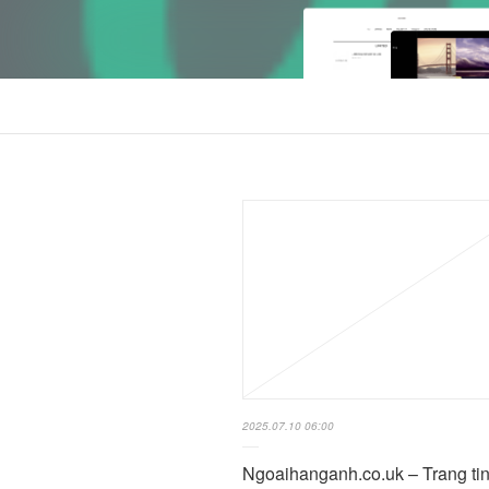
2025.07.10 06:00
Ngoaihanganh.co.uk – Trang ti