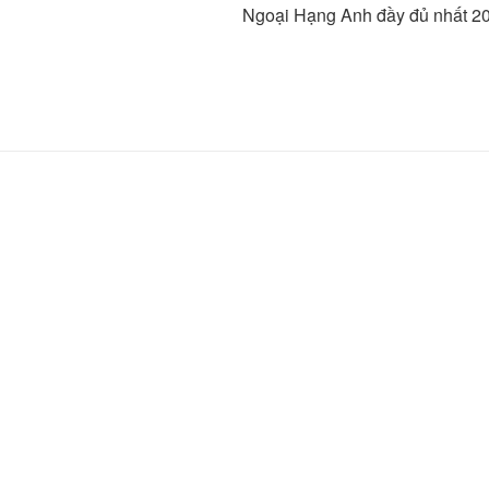
Ngoại Hạng Anh đầy đủ nhất 2