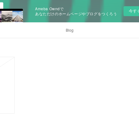
Ameba Owndで
今す
あなただけのホームページやブログをつくろう
Blog
n