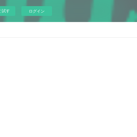
ぐ試す
ログイン